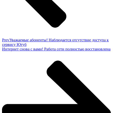
Prev
Уважаемые абоненты! Наблюдается отсутствие доступа к
сервису Ютуб
Интернет снова с вами! Работа сети полностью восстановлена