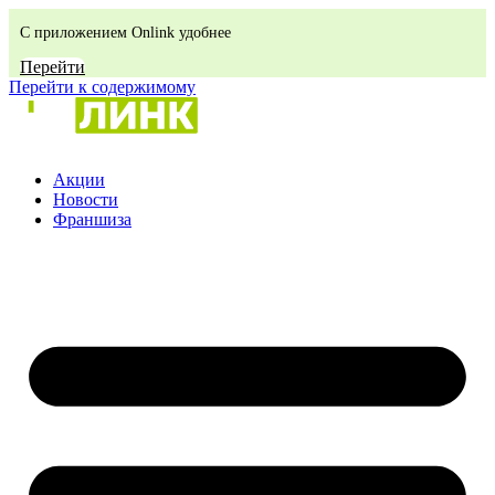
С приложением Onlink удобнее
Перейти
Перейти к содержимому
Акции
Новости
Франшиза