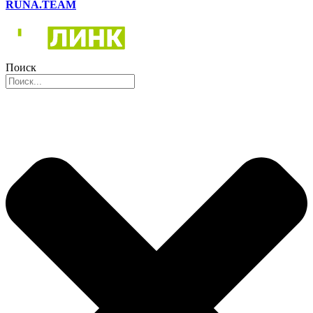
RUNA.TEAM
Поиск