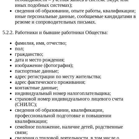
иных подобных системах);
сведения об образовании, опыте работы, квалификации;
иные персональные данные, сообщаемые кандидатами в
резюме и сопроводительных письмах.
5.2.2. Работники и бывшие работники Общества:
фамилия, имя, отчество;
пол;
гражданство;
дата и место рождения;
изображение (фотография);
паспортные данные;
адрес регистрации по месту жительства;
адрес фактического проживания;
контактные данные;
индивидуальный номер налогоплательщика;
страховой номер индивидуального лицевого счета
(СНИЛС);
сведения об образовании, квалификации,
профессиональной подготовке и повышении
квалификации;
семейное положение, наличие детей, родственные
связи;
сведения о трудовой деятельности, в том числе о