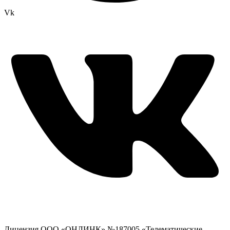
Vk
Лицензия ООО «ОНЛИНК» №187005 «Телематические