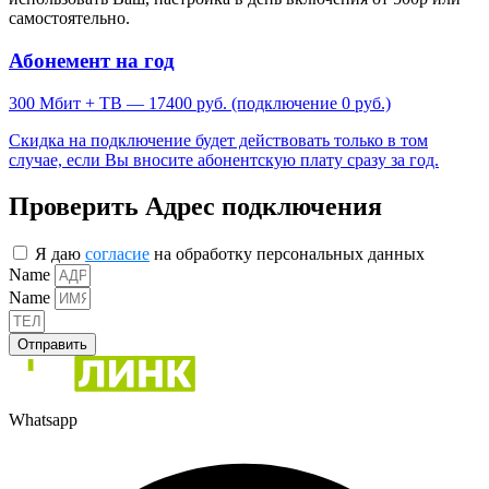
самостоятельно.
Абонемент на год
300 Мбит + ТВ — 17400 руб. (подключение 0 руб.)
Скидка на подключение будет действовать только в том
случае, если Вы вносите абонентскую плату сразу за год.
Проверить Адрес подключения
Я даю
согласие
на обработку персональных данных
Name
Name
Отправить
Whatsapp