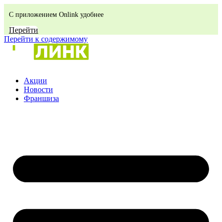
С приложением Onlink удобнее
Перейти
Перейти к содержимому
Акции
Новости
Франшиза